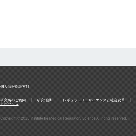
個人情報保護方針
研究所のご案内
研究活動
レギュラトリーサイエンスと社会変革
トピックス
Copyright © 2015 Institute for Medical Regulatory Science All rights reserved.